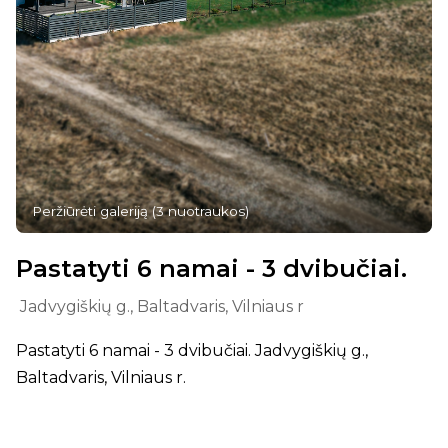
Peržiūrėti galeriją
(
3
nuotraukos
)
Pastatyti 6 namai - 3 dvibučiai.
Jadvygiškių g., Baltadvaris, Vilniaus r
Pastatyti 6 namai - 3 dvibučiai. Jadvygiškių g.,
Baltadvaris, Vilniaus r.