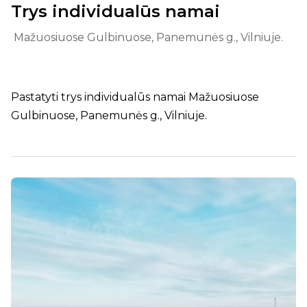
Trys individualūs namai
Mažuosiuose Gulbinuose, Panemunės g., Vilniuje.
Pastatyti trys individualūs namai Mažuosiuose
Gulbinuose, Panemunės g., Vilniuje.