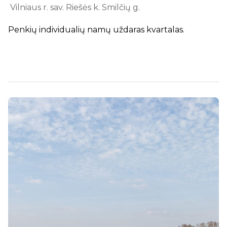
Vilniaus r. sav. Riešės k. Smilčių g.
Penkių individualių namų uždaras kvartalas.