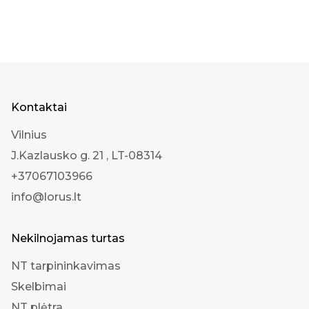
Kontaktai
Vilnius
J.Kazlausko g. 21 , LT-08314
+37067103966
info@lorus.lt
Nekilnojamas turtas
NT tarpininkavimas
Skelbimai
NT plėtra